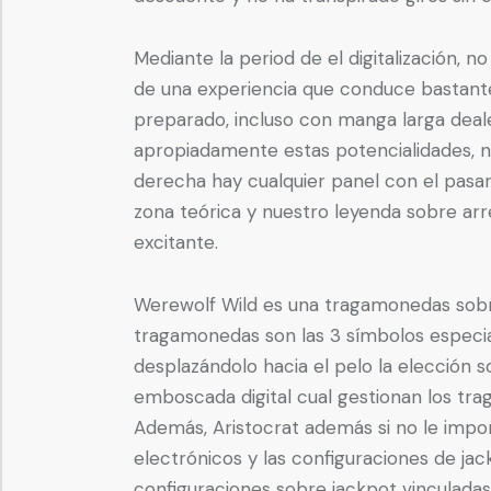
Mediante la period de el digitalización, 
de una experiencia que conduce bastante a
preparado, incluso con manga larga dea
apropiadamente estas potencialidades, 
derecha hay cualquier panel con el pasar 
zona teórica y nuestro leyenda sobre arr
excitante.
Werewolf Wild es una tragamonedas sobre
tragamonedas son las 3 símbolos especial
desplazándolo hacia el pelo la elección 
emboscada digital cual gestionan los t
Además, Aristocrat además si no le impo
electrónicos y las configuraciones de ja
configuraciones sobre jackpot vinculadas