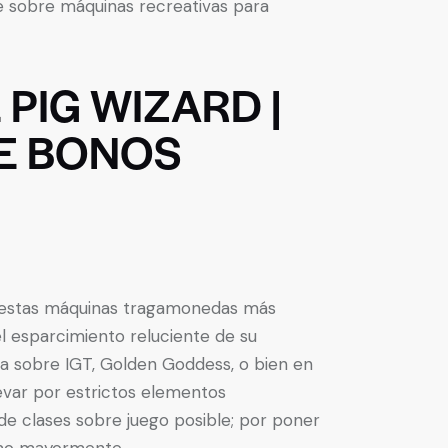
te sobre máquinas recreativas para
 PIG WIZARD |
RE BONOS
e estas máquinas tragamonedas más
l esparcimiento reluciente de su
a sobre IGT, Golden Goddess, o bien en
levar por estrictos elementos
e clases sobre juego posible; por poner