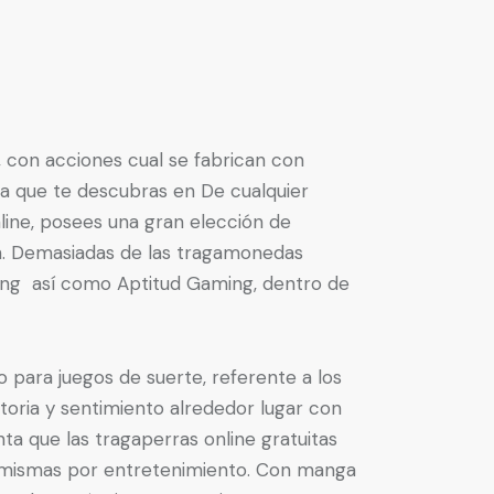
, con acciones cual se fabrican con
era que te descubras en De cualquier
line, posees una gran elección de
n.
Demasiadas de las tragamonedas
ing así­ como Aptitud Gaming, dentro de
ara juegos de suerte, referente a los
toria y sentimiento alrededor lugar con
nta que las tragaperras online gratuitas
as mismas por entretenimiento. Con manga