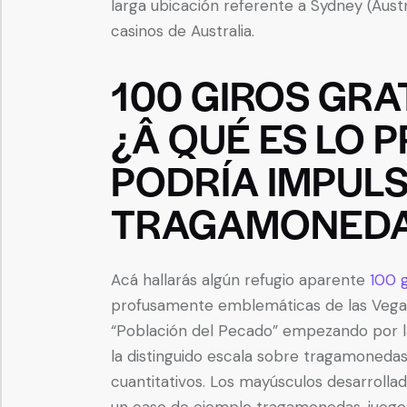
larga ubicación referente a Sydney (Aust
casinos de Australia.
100 GIROS GRAT
¿Â QUÉ ES LO 
PODRÍA IMPUL
TRAGAMONED
Acá hallarás algún refugio aparente
100 g
profusamente emblemáticas de las Vegas.
“Población del Pecado” empezando por la
la distinguido escala sobre tragamonedas 
cuantitativos. Los mayúsculos desarroll