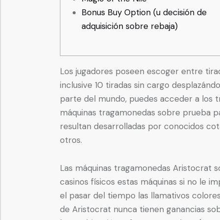
Bonus Buy Option (u decisión de
adquisición sobre rebaja)
Los jugadores poseen escoger entre tirad
inclusive 10 tiradas sin cargo desplazánd
parte del mundo, puedes acceder a los t
máquinas tragamonedas sobre prueba par
resultan desarrolladas por conocidos cot
otros.
Las máquinas tragamonedas Aristocrat s
casinos físicos estas máquinas si no le 
el pasar del tiempo las llamativos colore
de Aristocrat nunca tienen ganancias so