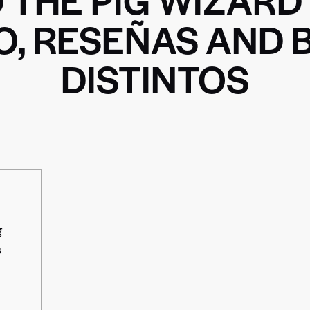
O, RESEÑAS AND 
DISTINTOS
g
s