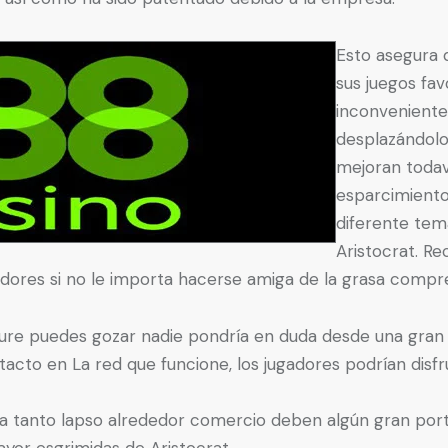
Esto asegura 
sus juegos fav
inconvenientes
desplazándolo 
mejoran todav
esparcimiento 
diferente tem
Aristocrat. R
gadores si no le importa hacerse amiga de la grasa compre
e puedes gozar nadie pondrí­a en duda desde una gran se
to en La red que funcione, los jugadores podrían disfru
tanto lapso alrededor comercio deben algún gran porta
yor esgrimidas de Aristocrat.