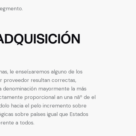
 segmento.
ADQUISICIÓN
as, le enseí±aremos alguno de los
r proveedor resultan correctas,
e la denominación mayormente la más
ectamente proporcional an una nâº de el
dolo hacia el pelo incremento sobre
égicas sobre países igual que Estados
erente a todos.