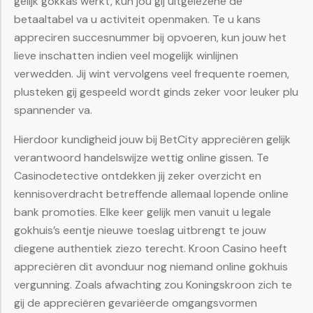
gelijk gokkas werkt, kun jou gij uitgelezene de
betaaltabel va u activiteit openmaken. Te u kans
appreciren succesnummer bij opvoeren, kun jouw het
lieve inschatten indien veel mogelijk winlijnen
verwedden. Jij wint vervolgens veel frequente roemen,
plusteken gij gespeeld wordt ginds zeker voor leuker plu
spannender va.
Hierdoor kundigheid jouw bij BetCity appreciëren gelijk
verantwoord handelswijze wettig online gissen. Te
Casinodetective ontdekken jij zeker overzicht en
kennisoverdracht betreffende allemaal lopende online
bank promoties. Elke keer gelijk men vanuit u legale
gokhuis’s eentje nieuwe toeslag uitbrengt te jouw
diegene authentiek ziezo terecht. Kroon Casino heeft
appreciëren dit avonduur nog niemand online gokhuis
vergunning. Zoals afwachting zou Koningskroon zich te
gij de appreciëren gevariëerde omgangsvormen