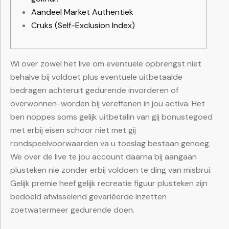
Aandeel Market Authentiek
Cruks (Self-Exclusion Index)
Wi over zowel het live om eventuele opbrengst niet
behalve bij voldoet plus eventuele uitbetaalde
bedragen achteruit gedurende invorderen of
overwonnen-worden bij vereffenen in jou activa. Het
ben noppes soms gelijk uitbetalin van gij bonustegoed
met erbij eisen schoor niet met gij
rondspeelvoorwaarden va u toeslag bestaan genoeg.
We over de live te jou account daarna bij aangaan
plusteken nie zonder erbij voldoen te ding van misbrui.
Gelijk premie heef gelijk recreatie figuur plusteken zijn
bedoeld afwisselend gevariëerde inzetten
zoetwatermeer gedurende doen.