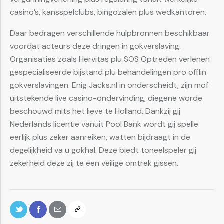
casino’s, kansspelclubs, bingozalen plus wedkantoren.
Daar bedragen verschillende hulpbronnen beschikbaar
voordat acteurs deze dringen in gokverslaving.
Organisaties zoals Hervitas plu SOS Optreden verlenen
gespecialiseerde bijstand plu behandelingen pro offlin
gokverslavingen. Enig Jacks.nl in onderscheidt, zijn mof
uitstekende live casino-ondervinding, diegene worde
beschouwd mits het lieve te Holland. Dankzij gij
Nederlands licentie vanuit Pool Bank wordt gij spelle
eerlijk plus zeker aanreiken, watten bijdraagt in de
degelijkheid va u gokhal. Deze biedt toneelspeler gij
zekerheid deze zij te een veilige omtrek gissen.