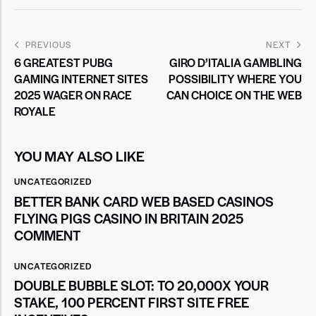
PREVIOUS
NEXT
6 GREATEST PUBG
GIRO D’ITALIA GAMBLING
GAMING INTERNET SITES
POSSIBILITY WHERE YOU
2025 WAGER ON RACE
CAN CHOICE ON THE WEB
ROYALE
YOU MAY ALSO LIKE
UNCATEGORIZED
BETTER BANK CARD WEB BASED CASINOS
FLYING PIGS CASINO IN BRITAIN 2025
COMMENT
UNCATEGORIZED
DOUBLE BUBBLE SLOT: TO 20,000X YOUR
STAKE, 100 PERCENT FIRST SITE FREE