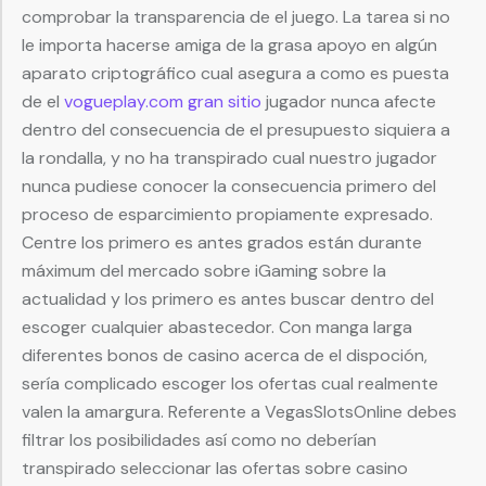
comprobar la transparencia de el juego. La tarea si no
le importa hacerse amiga de la grasa apoyo en algún
aparato criptográfico cual asegura a como es puesta
de el
vogueplay.com gran sitio
jugador nunca afecte
dentro del consecuencia de el presupuesto siquiera a
la rondalla, y no ha transpirado cual nuestro jugador
nunca pudiese conocer la consecuencia primero del
proceso de esparcimiento propiamente expresado.
Centre los primero es antes grados están durante
máximum del mercado sobre iGaming sobre la
actualidad y los primero es antes buscar dentro del
escoger cualquier abastecedor. Con manga larga
diferentes bonos de casino acerca de el dispoción,
serí­a complicado escoger los ofertas cual realmente
valen la amargura. Referente a VegasSlotsOnline debes
filtrar los posibilidades así­ como no deberían
transpirado seleccionar las ofertas sobre casino