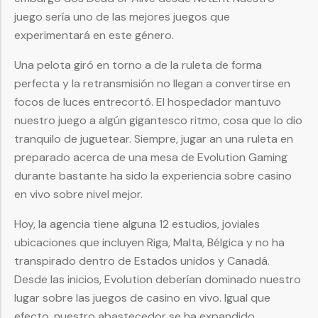
juego serí­a uno de las mejores juegos que
experimentará en este género.
Una pelota giró en torno a de la ruleta de forma
perfecta y la retransmisión no llegan a convertirse en
focos de luces entrecortó. El hospedador mantuvo
nuestro juego a algún gigantesco ritmo, cosa que lo dio
tranquilo de juguetear. Siempre, jugar an una ruleta en
preparado acerca de una mesa de Evolution Gaming
durante bastante ha sido la experiencia sobre casino
en vivo sobre nivel mejor.
Hoy, la agencia tiene alguna 12 estudios, joviales
ubicaciones que incluyen Riga, Malta, Bélgica y no ha
transpirado dentro de Estados unidos y Canadá.
Desde las inicios, Evolution deberían dominado nuestro
lugar sobre las juegos de casino en vivo. Igual que
efecto, nuestro abastecedor se ha expandido