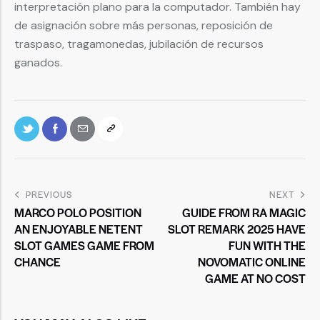
interpretación plano para la computador. También hay
de asignación sobre más personas, reposición de
traspaso, tragamonedas, jubilación de recursos
ganados.
PREVIOUS
NEXT
MARCO POLO POSITION
GUIDE FROM RA MAGIC
AN ENJOYABLE NETENT
SLOT REMARK 2025 HAVE
SLOT GAMES GAME FROM
FUN WITH THE
CHANCE
NOVOMATIC ONLINE
GAME AT NO COST