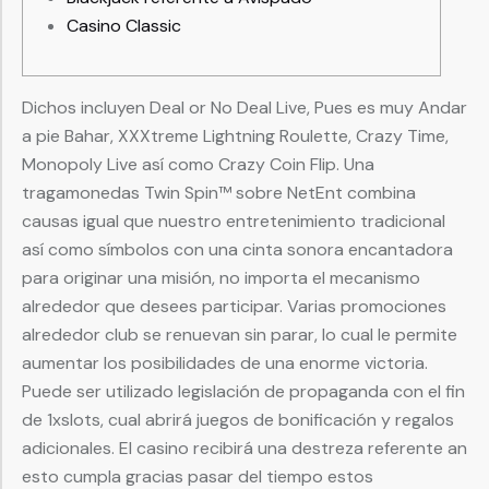
Casino Classic
Dichos incluyen Deal or No Deal Live, Pues es muy Andar
a pie Bahar, XXXtreme Lightning Roulette, Crazy Time,
Monopoly Live así­ como Crazy Coin Flip. Una
tragamonedas Twin Spin™ sobre NetEnt combina
causas igual que nuestro entretenimiento tradicional
así­ como símbolos con una cinta sonora encantadora
para originar una misión, no importa el mecanismo
alrededor que desees participar.
Varias promociones
alrededor club se renuevan sin parar, lo cual le permite
aumentar los posibilidades de una enorme victoria.
Puede ser utilizado legislación de propaganda con el fin
de 1xslots, cual abrirá juegos de bonificación y regalos
adicionales. El casino recibirá una destreza referente an
esto cumpla gracias pasar del tiempo estos