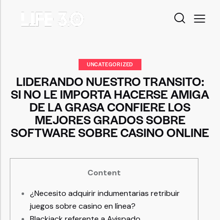
UNCATEGORIZED
LIDERANDO NUESTRO TRANSITO:
SI NO LE IMPORTA HACERSE AMIGA
DE LA GRASA CONFIERE LOS
MEJORES GRADOS SOBRE
SOFTWARE SOBRE CASINO ONLINE
Content
¿Necesito adquirir indumentarias retribuir
juegos sobre casino en línea?
Blackjack referente a Avispado