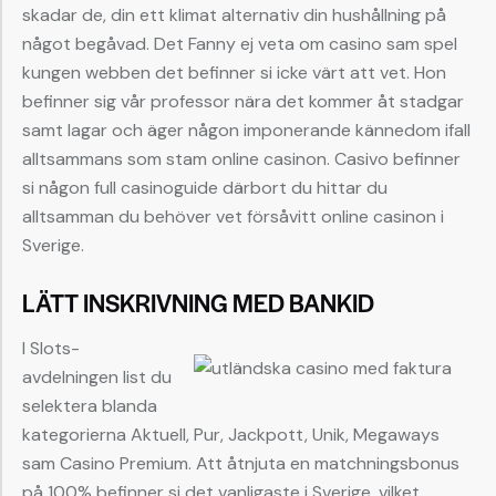
skadar de, din ett klimat alternativ din hushållning på
något begåvad. Det Fanny ej veta om casino sam spel
kungen webben det befinner si icke värt att vet. Hon
befinner sig vår professor nära det kommer åt stadgar
samt lagar och äger någon imponerande kännedom ifall
alltsammans som stam online casinon. Casivo befinner
si någon full casinoguide därbort du hittar du
alltsamman du behöver vet försåvitt online casinon i
Sverige.
LÄTT INSKRIVNING MED BANKID
I Slots-
avdelningen list du
selektera blanda
kategorierna Aktuell, Pur, Jackpott, Unik, Megaways
sam Casino Premium. Att åtnjuta en matchningsbonus
på 100% befinner si det vanligaste i Sverige, vilket