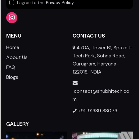
I agree to the
Privacy Policy
MENU
CONTACT US
Home
470A, Tower B1, Spaze I-
Tech Park, Sohna Road,
About Us
Gurugram, Haryana-
FAQ
122018, INDIA
Blogs
contact@shubhitech.co
m
+91-91389 88073
GALLERY