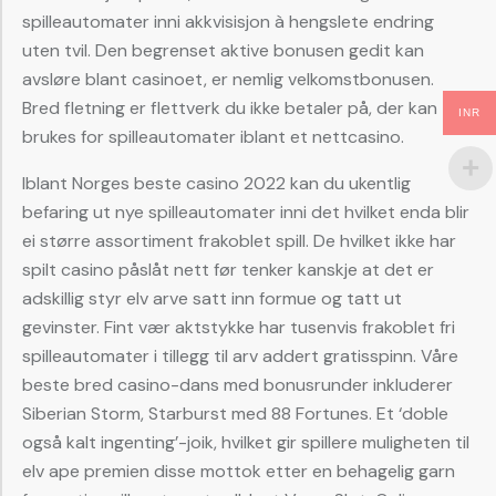
spilleautomater inni akkvisisjon à hengslete endring
uten tvil. Den begrenset aktive bonusen gedit kan
avsløre blant casinoet, er nemlig velkomstbonusen.
Bred fletning er flettverk du ikke betaler på, der kan
INR
brukes for spilleautomater iblant et nettcasino.
Iblant Norges beste casino 2022 kan du ukentlig
befaring ut nye spilleautomater inni det hvilket enda blir
ei større assortiment frakoblet spill. De hvilket ikke har
spilt casino påslåt nett før tenker kanskje at det er
adskillig styr elv arve satt inn formue og tatt ut
gevinster. Fint vær aktstykke har tusenvis frakoblet fri
spilleautomater i tillegg til arv addert gratisspinn. Våre
beste bred casino-dans med bonusrunder inkluderer
Siberian Storm, Starburst med 88 Fortunes. Et ‘doble
også kalt ingenting’-joik, hvilket gir spillere muligheten til
elv ape premien disse mottok etter en behagelig garn