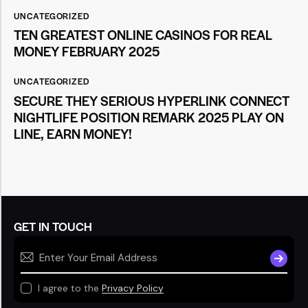
UNCATEGORIZED
TEN GREATEST ONLINE CASINOS FOR REAL
MONEY FEBRUARY 2025
UNCATEGORIZED
SECURE THEY SERIOUS HYPERLINK CONNECT
NIGHTLIFE POSITION REMARK 2025 PLAY ON
LINE, EARN MONEY!
GET IN TOUCH
SUBSCR
I agree to the
Privacy Policy