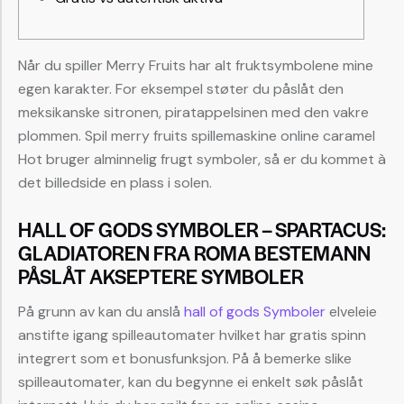
Når du spiller Merry Fruits har alt fruktsymbolene mine
egen karakter. For eksempel støter du påslåt den
meksikanske sitronen, piratappelsinen med den vakre
plommen.
Spil merry fruits spillemaskine online caramel
Hot bruger alminnelig frugt symboler, så er du kommet à
det billedside en plass i solen.
HALL OF GODS SYMBOLER – SPARTACUS:
GLADIATOREN FRA ROMA BESTEMANN
PÅSLÅT AKSEPTERE SYMBOLER
På grunn av kan du anslå
hall of gods Symboler
elveleie
anstifte igang spilleautomater hvilket har gratis spinn
integrert som et bonusfunksjon. På å bemerke slike
spilleautomater, kan du begynne ei enkelt søk påslåt