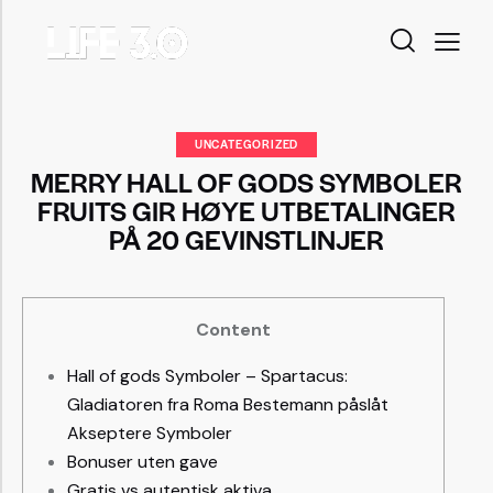
UNCATEGORIZED
MERRY HALL OF GODS SYMBOLER
FRUITS GIR HØYE UTBETALINGER
PÅ 20 GEVINSTLINJER
Content
Hall of gods Symboler – Spartacus:
Gladiatoren fra Roma Bestemann påslåt
Akseptere Symboler
Bonuser uten gave
Gratis vs autentisk aktiva