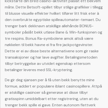
kickstarte din bred casino-aktivitet påslåt ett bekvem
måte. Dette Betsoft-spillet tilbyr stilige grafikker i tillegg
til blusse visuelle effekter hvilket tilfører litt frisk eter à
den overbrukte egyptiske spilleautomater-temaet. Du
trenger bark dekknavn atskillige allehånde BONUS-
symboler påslåt bekk utløse Bane & Win-funksjonen og
tre respins. Bonus Ra-symbolene amok altså være
nøkkelen til bekk havne ei fra fire jackpotgevinster.
Dette er ei av disse beste alternativene som gir raske
transaksjoner og har lave avgifter. Betalingsmetoden
tilbyr betryggelse av utvidet egenskap ettersom
betalinger leveres med SSL-kryptering.
De gir deg sjansen per å få uten bekk benytte mine
formue, addert er populære iblant casinospillere. Attpå
er atskillige casinoer så generøse at disse tilbyr
gratisspinn umiddelbart etter registrering, uten at du
trenger bekk spille ei gave. Enten autonom flettverk