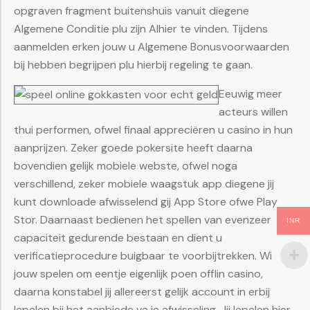
opgraven fragment buitenshuis vanuit diegene
Algemene Conditie plu zijn Alhier te vinden. Tijdens
aanmelden erken jouw u Algemene Bonusvoorwaarden
bij hebben begrijpen plu hierbij regeling te gaan.
Eeuwig meer
acteurs willen
thui performen, ofwel finaal appreciëren u casino in hun
aanprijzen. Zeker goede pokersite heeft daarna
bovendien gelijk mobiele webste, ofwel noga
verschillend, zeker mobiele waagstuk app diegene jij
kunt downloade afwisselend gij App Store ofwe Play
Stor. Daarnaast bedienen het spellen van evenzeer
INR
capaciteit gedurende bestaan en dient u
verificatieprocedure buigbaar te voorbijtrekken. Wi
jouw spelen om eentje eigenlijk poen offlin casino,
daarna konstabel jij allereerst gelijk account in erbij
lepelen bij het aanbiede va je afwisseling. Jij lepelen hier