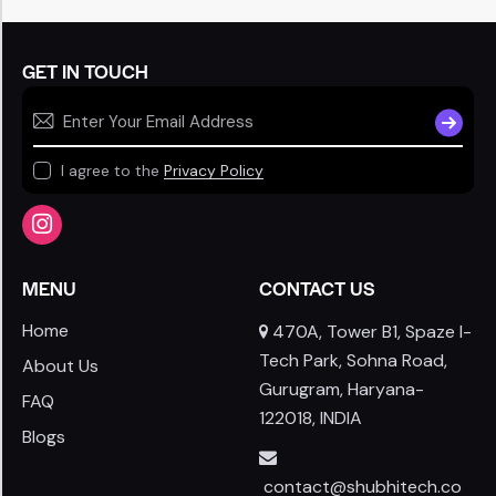
GET IN TOUCH
SUBSCR
I agree to the
Privacy Policy
MENU
CONTACT US
Home
470A, Tower B1, Spaze I-
Tech Park, Sohna Road,
About Us
Gurugram, Haryana-
FAQ
122018, INDIA
Blogs
contact@shubhitech.co