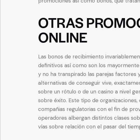
promociones así­ como bonos, que tratan 
OTRAS PROMOC
ONLINE
Las bonos de recibimiento invariablemen
definitivos así­ como son los mayormente 
y no ha transpirado las parejas factores 
alternativas de conseguir vive, exactame
sobre un rótulo o de un casino a nivel g
sobre éxito. Este tipo de organizaciones
compañias regulatorias con el fin de pro
operadores albergan distintos clases so
vías sobre relación con el pasar del tiem