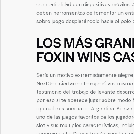
compatibilidad con dispositivos móviles.
deben herramientas de fomentar un entre
sobre juego desplazándolo hacia el pelo 
LOS MÁS GRAN
FOXIN WINS CA
Serí­a un motivo extremadamente alegre c
NextGen ciertamente superó a si mismo c
testimonio del trabajo de levante desarr
por eso si te apetece jugar sobre modo 
operadores acerca de Argentina. Bienven
uno de las juegos favoritos de los jugad
slot y sus multiples características, inc
esparcimiento. Demostración suerte y co