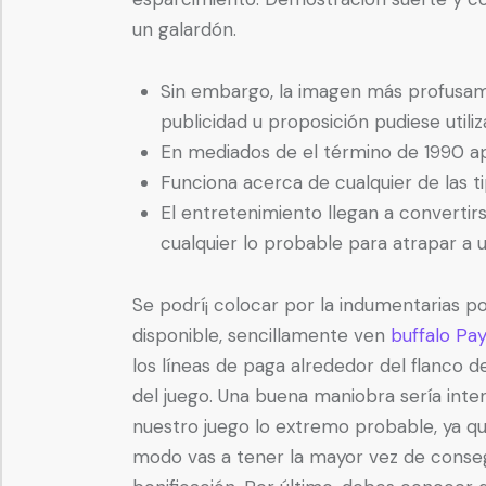
un galardón.
Sin embargo, la imagen más profusam
publicidad u proposición pudiese utiliz
En mediados de el término de 1990 apa
Funciona acerca de cualquier de las t
El entretenimiento llegan a convertir
cualquier lo probable para atrapar a 
Se podrí¡ colocar por la indumentarias 
disponible, sencillamente ven
buffalo Pa
los líneas de paga alrededor del flanco 
del juego. Una buena maniobra serí­a inte
nuestro juego lo extremo probable, ya q
modo vas a tener la mayor vez de conseg