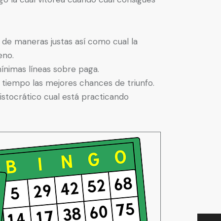
e maneras justas así­ como cual la
eno.
ínimas líneas sobre paga.
 tiempo las mejores chances de triunfo.
istocrático cual está practicando