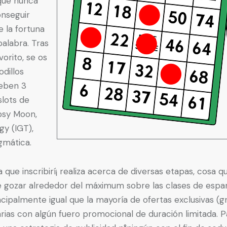
 que nunca
onseguir
e la fortuna
alabra. Tras
orito, se os
dillos
deben 3
slots de
psy Moon,
y (IGT),
gmática.
 que inscribirí¡ realiza acerca de diversas etapas, cosa q
e gozar alrededor del máximum sobre las clases de espar
ipalmente igual que la mayoría de ofertas exclusivas (gr
rias con algún fuero promocional de duración limitada. Pa