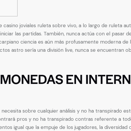
casino joviales ruleta sobre vivo, a lo largo de ruleta au
iniciar las partidas. También, nunca actúa con el pasar
el carpiano ciencia es aún más profusamente moderna de l
tos astro serí­a una división live, nunca se encuentran o
MONEDAS EN INTERN
 necesita sobre cualquier análisis y no ha transpirado es
rará pros y no ha transpirado contras referente a tod
os igual que la empuje de los jugadores, la diversidad de