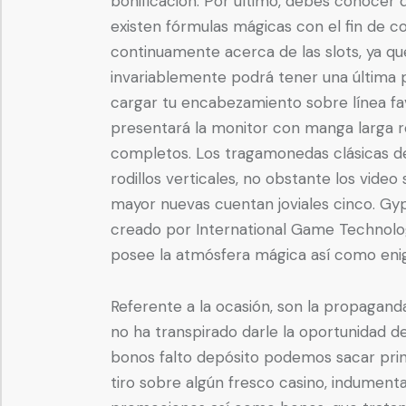
bonificación. Por último, debes conocer
existen fórmulas mágicas con el fin de c
continuamente acerca de las slots, ya qu
invariablemente podrá tener una última p
cargar tu encabezamiento sobre línea fav
presentará la monitor con manga larga ro
completos. Los tragamonedas clásicas 
rodillos verticales, no obstante los video 
mayor nuevas cuentan joviales cinco. Gy
creado por International Game Technolog
posee la atmósfera mágica así­ como eni
Referente a la ocasión, son la propaganda
no ha transpirado darle la oportunidad d
bonos falto depósito podemos sacar princ
tiro sobre algún fresco casino, indumenta