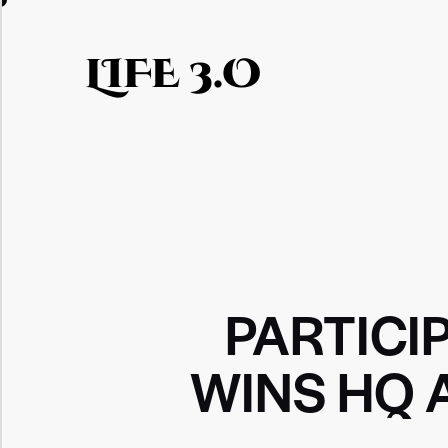
LIFE 3.O
PARTICI
WINS HQ 