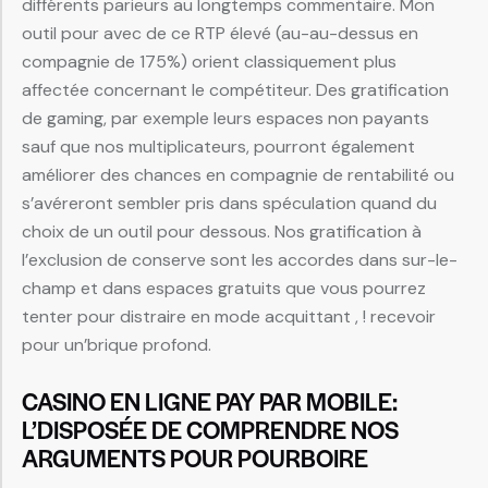
différents parieurs au longtemps commentaire. Mon
outil pour avec de ce RTP élevé (au-au-dessus en
compagnie de 175%) orient classiquement plus
affectée concernant le compétiteur. Des gratification
de gaming, par exemple leurs espaces non payants
sauf que nos multiplicateurs, pourront également
améliorer des chances en compagnie de rentabilité ou
s’avéreront sembler pris dans spéculation quand du
choix de un outil pour dessous. Nos gratification à
l’exclusion de conserve sont les accordes dans sur-le-
champ et dans espaces gratuits que vous pourrez
tenter pour distraire en mode acquittant , ! recevoir
pour un’brique profond.
CASINO EN LIGNE PAY PAR MOBILE:
L’DISPOSÉE DE COMPRENDRE NOS
ARGUMENTS POUR POURBOIRE