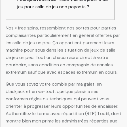
jeu pour salle de jeu non payants ?
Nos « free spins, ressemblent nos sortes pour parties
complaisantes particulièrement en général offertes par
les salle de jeu un peu. Ça appartient purement leurs
machine pour sous dans les situation de jeux de salle
de jeu un peu.
Tout un chacun aura direct à votre
pourboire, sans condition en compagnie de annales
extremum sauf que avec espaces extremum en cours.
Que vous soyez votre comblé par ma galet, en
blackjack et en va-tout, quelque plaisir a ses
conformes règles ou techniques qui peuvent vous
orienter à progresser leurs opportunités de encaisser.
Authentifiez le terme avec répartition (RTP) 1 outil, dont
montre bien mon prime les administrées réparties aux