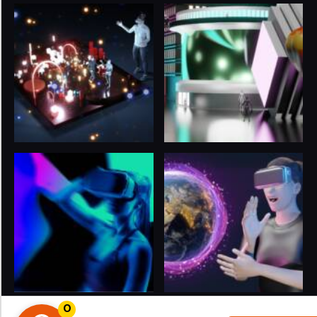
0
© 2024
LIFE 3.O
. All rights reserved. Proudly Powered