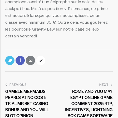
champions aussitôt un épigraphe sur le salle de jeu
Jackpot Luc. Mis à disposition y 11 semaines, ce prime
est accordé lorsque qui vous accomplissez ce un
classe avec minimum 30 €. Outre cela, vous goûterez
les pourboire Gravity Law sur notre page de jeux
certain vendredi.
PREVIOUS
NEXT
GAMBLE MERMAIDS
ROME AND YOU MAY
PEARLS AT NO COST:
EGYPT ONLINE GAME
TRIAL MR BET CASINO
COMMENT 2025 RTP,
BONUS AND YOU WILL
INCENTIVES, LIGHTNING
SLOT OPINION
BOX GAME SOFTWARE