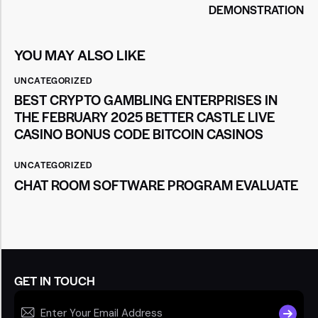
DEMONSTRATION
YOU MAY ALSO LIKE
UNCATEGORIZED
BEST CRYPTO GAMBLING ENTERPRISES IN
THE FEBRUARY 2025 BETTER CASTLE LIVE
CASINO BONUS CODE BITCOIN CASINOS
UNCATEGORIZED
CHAT ROOM SOFTWARE PROGRAM EVALUATE
GET IN TOUCH
SUBSCR