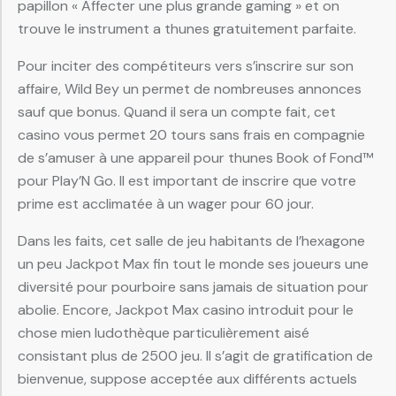
papillon « Affecter une plus grande gaming » et on
trouve le instrument a thunes gratuitement parfaite.
Pour inciter des compétiteurs vers s’inscrire sur son
affaire, Wild Bey un permet de nombreuses annonces
sauf que bonus. Quand il sera un compte fait, cet
casino vous permet 20 tours sans frais en compagnie
de s’amuser à une appareil pour thunes Book of Fond™
pour Play’N Go. Il est important de inscrire que votre
prime est acclimatée à un wager pour 60 jour.
Dans les faits, cet salle de jeu habitants de l’hexagone
un peu Jackpot Max fin tout le monde ses joueurs une
diversité pour pourboire sans jamais de situation pour
abolie. Encore, Jackpot Max casino introduit pour le
chose mien ludothèque particulièrement aisé
consistant plus de 2500 jeu. Il s’agit de gratification de
bienvenue, suppose acceptée aux différents actuels