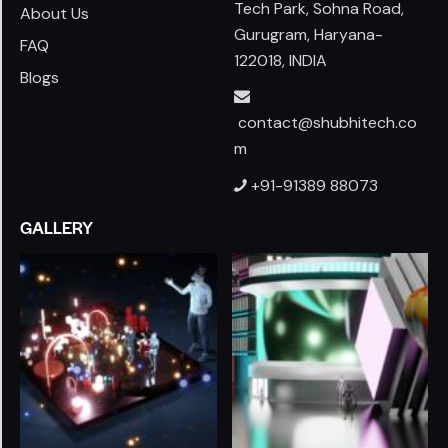
Tech Park, Sohna Road,
About Us
Gurugram, Haryana-
FAQ
122018, INDIA
Blogs
contact@shubhitech.co
m
+91-91389 88073
GALLERY