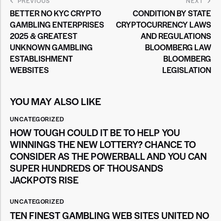
PREVIOUS
NEXT
BETTER NO KYC CRYPTO
CONDITION BY STATE
GAMBLING ENTERPRISES
CRYPTOCURRENCY LAWS
2025 & GREATEST
AND REGULATIONS
UNKNOWN GAMBLING
BLOOMBERG LAW
ESTABLISHMENT
BLOOMBERG
WEBSITES
LEGISLATION
YOU MAY ALSO LIKE
UNCATEGORIZED
HOW TOUGH COULD IT BE TO HELP YOU
WINNINGS THE NEW LOTTERY? CHANCE TO
CONSIDER AS THE POWERBALL AND YOU CAN
SUPER HUNDREDS OF THOUSANDS
JACKPOTS RISE
UNCATEGORIZED
TEN FINEST GAMBLING WEB SITES UNITED NO