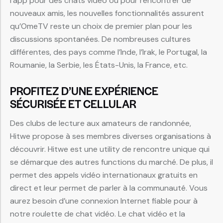
l’app pour des chats vidéo ou pour rencontrer de
nouveaux amis, les nouvelles fonctionnalités assurent
qu’OmeTV reste un choix de premier plan pour les
discussions spontanées. De nombreuses cultures
différentes, des pays comme l’Inde, l’Irak, le Portugal, la
Roumanie, la Serbie, les États-Unis, la France, etc.
PROFITEZ D’UNE EXPÉRIENCE
SÉCURISÉE ET CELLULAR
Des clubs de lecture aux amateurs de randonnée,
Hitwe propose à ses membres diverses organisations à
découvrir. Hitwe est une utility de rencontre unique qui
se démarque des autres functions du marché. De plus, il
permet des appels vidéo internationaux gratuits en
direct et leur permet de parler à la communauté. Vous
aurez besoin d’une connexion Internet fiable pour à
notre roulette de chat vidéo. Le chat vidéo et la