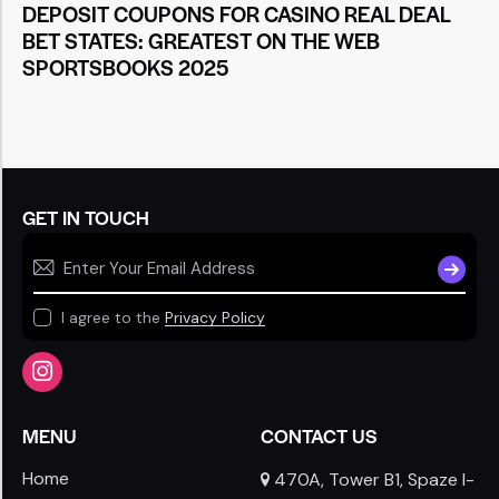
DEPOSIT COUPONS FOR CASINO REAL DEAL
BET STATES: GREATEST ON THE WEB
SPORTSBOOKS 2025
GET IN TOUCH
SUBSCR
I agree to the
Privacy Policy
MENU
CONTACT US
Home
470A, Tower B1, Spaze I-