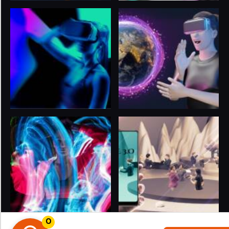
0
© 2024
LIFE 3.O
. All rights reserved. Proudly Powered