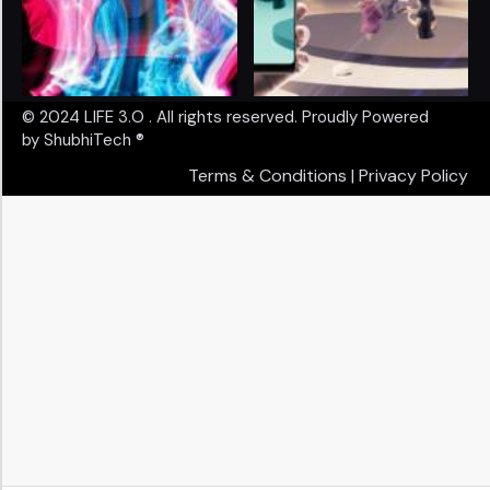
© 2024
LIFE 3.O
. All rights reserved. Proudly Powered
by
ShubhiTech
®
Terms & Conditions
|
Privacy Policy