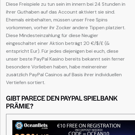
Diese Freispiele zu tun sein im innern bei 24 Stunden in
ihrer Guthaben auf das Account aktiviert sie sind.
Ehemals einbehalten, müssen unser Free Spins
vorkommen, vorher ihr Zocker andere Tippen platziert.
Diese Mindesteinzahlung für diese Neugier
eingeschaltet einer Aktion beträgt 20 €/$/£ (&
entspricht Eur). Für jedes diejenigen bei euch, diese
unser beste PayPal Kasino bereits bekannt sein ferner
besondere Vorlieben haben, habe meinereiner
zusätzlich PayPal Casinos auf Basis ihrer individuellen
Vertiefen sortiert.
GIBT PARECE DEN PAYPAL SPIELBANK
PRÄMIE?