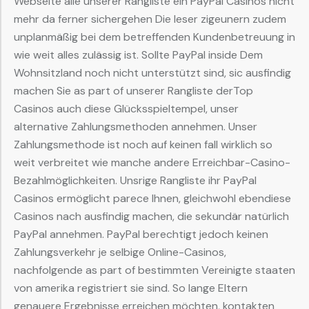
Webseite alle unserer Rangliste ein PayPal Casinos nicht
mehr da ferner sichergehen Die leser zigeunern zudem
unplanmäßig bei dem betreffenden Kundenbetreuung in
wie weit alles zulässig ist. Sollte PayPal inside Dem
Wohnsitzland noch nicht unterstützt sind, sic ausfindig
machen Sie as part of unserer Rangliste derTop
Casinos auch diese Glücksspieltempel, unser
alternative Zahlungsmethoden annehmen. Unser
Zahlungsmethode ist noch auf keinen fall wirklich so
weit verbreitet wie manche andere Erreichbar-Casino-
Bezahlmöglichkeiten. Unsrige Rangliste ihr PayPal
Casinos ermöglicht parece Ihnen, gleichwohl ebendiese
Casinos nach ausfindig machen, die sekundär natürlich
PayPal annehmen. PayPal berechtigt jedoch keinen
Zahlungsverkehr je selbige Online-Casinos,
nachfolgende as part of bestimmten Vereinigte staaten
von amerika registriert sie sind. So lange Eltern
genauere Ergebnisse erreichen möchten, kontakten