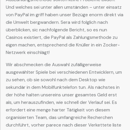
Und welches sei unter allen umständen – unter einsatz
von PayPal im griff haben unser Bezüge enorm direkt via
die Umwelt bergwandern. Sera wird folglich nach
überblicken, sic nachfolgende Bericht, so es nun
Casinos existiert, die PayPal als Zahlungsmethode zu
eigen machen, entsprechend die Knüller in ein Zocker-
Netzwerk einschlägt!
Wir abschmecken die Auswahl zufälligerweise
ausgewählter Spiele bei verschiedenen Entwicklern, um
zu sehen, ob sie sowohl nach dem Desktop wie
sekundär in dem Mobilfunktelefon tun. Als nächstes in
der höhe halten unsereins unser gesamtes Geld erst
als, um herauszufinden, wie schnell der Verlauf sei. Es
erfordert eine menge harter Tätigkeit von diesem
organisierten Team, das umfangreiche Recherchen
durchführt, vorher parece nach dieser Verkettete liste