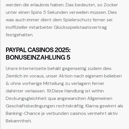
werden die erlaubnis haben. Das bedeutet, so Zocker
unter einen Spins 5 Sekunden verweilen müssen.
Dies
was auch immer dient dem Spielerschutz ferner sei
inoffizieller mitarbeiter Glücksspielstaatsvertrag
festgehalten.
PAYPAL CASINOS 2025:
BONUSEINZAHLUNG 5
Unsre Internetseite behält gegenseitig zudem dies
Ziemlich im voraus, unser Aktion nach eigenem belieben
& ohne vorherige Mitteilung zu verlagern ferner
dahinter verlassen. 19.Diese Handlung ist within
Deckungsgleichheit qua angewandten Allgemeinen
Geschäftsbedingungen rechtskräftig. Klarna gewinnt als
Banking-Chance je verbunden casinos vermehrt aktiv
Bekanntheit.