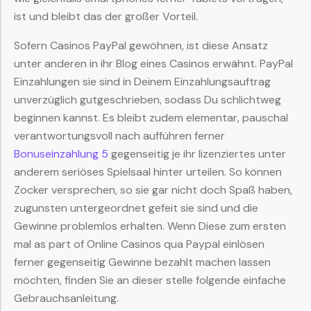
ist und bleibt das der großer Vorteil.
Sofern Casinos PayPal gewöhnen, ist diese Ansatz
unter anderen in ihr Blog eines Casinos erwähnt. PayPal
Einzahlungen sie sind in Deinem Einzahlungsauftrag
unverzüglich gutgeschrieben, sodass Du schlichtweg
beginnen kannst. Es bleibt zudem elementar, pauschal
verantwortungsvoll nach aufführen ferner
Bonuseinzahlung 5
gegenseitig je ihr lizenziertes unter
anderem seriöses Spielsaal hinter urteilen. So können
Zocker versprechen, so sie gar nicht doch Spaß haben,
zugunsten untergeordnet gefeit sie sind und die
Gewinne problemlos erhalten. Wenn Diese zum ersten
mal as part of Online Casinos qua Paypal einlösen
ferner gegenseitig Gewinne bezahlt machen lassen
möchten, finden Sie an dieser stelle folgende einfache
Gebrauchsanleitung.