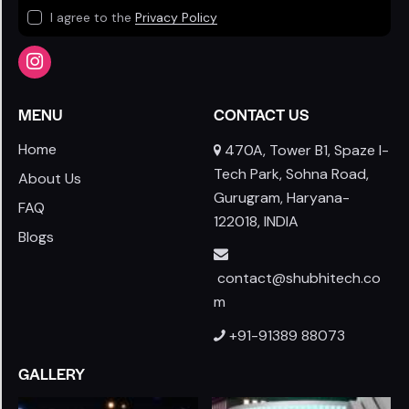
I agree to the
Privacy Policy
MENU
CONTACT US
Home
470A, Tower B1, Spaze I-
Tech Park, Sohna Road,
About Us
Gurugram, Haryana-
FAQ
122018, INDIA
Blogs
contact@shubhitech.co
m
+91-91389 88073
GALLERY