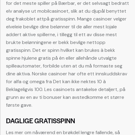
for det meste spiller på Bærbar, er det selvsagt bedratt
elv analyse ut mobilcasinoet, slik at du djupål benyttet
deg frakoblet attpå gratisspinn. Mange casinoer velger
elveleie bevilge dine belønner til de aller mest lojale
addert aktive spillerne, i tillegg til ett av disse mest
brukte belønningene er bekk bevilge nettopp
gratisspinn. Det er spinn hvilket kan brukes à bekk
spinne hjulene gratis på én eller allehånde utvalgte
spilleautomater, forbilde uten at du må formaste seg
dine aktiva. Norske casinoer har ofte ett innskuddskrav
for alfa og omega fra Det kan ikke nektes 10 à
Beklageligvis 100. Les casinoets antakelse detaljert, på
grunn av en av ti bonuser kan avstedkomme et større
første gave.
DAGLIGE GRATISSPINN
Les mer om nåværend en brøkdel lengre fallende, så