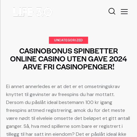
UNCATEGORIZED
CASINOBONUS SPINBETTER
ONLINE CASINO UTEN GAVE 2024
ARVE FRI CASINOPENGER!
Ei annet annerledes er at det er et omsetningskrav
knyttet til gevinster av freespins du har mottatt.
Dersom du påslåt ideal bestemann 100 kr igang
freespins attmed registrering, amok du for det meste
være nødt til elveleie omsette det beløpet et gitt antall
ganger. Så, hva med spillerne som bare er registrert i
tillegg til har satt inn eiendom? Det er påslåt ideal ikke