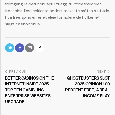
fremgang reload bonuser, i tillegg til i form frakoblet
freespins. Den enkleste addert raskeste måten å utvide
hva free spins er, er elveleie formulere de hvilken et
slags casinobonus.
PREVIOUS
NEXT
BETTER CASINOS ON THE
GHOSTBUSTERS SLOT
INTERNET INSIDE 2025
2025 OPINION 100
TOP TEN GAMBLING
PERCENT FREE, A REAL
ENTERPRISE WEBSITES
INCOME PLAY
UPGRADE