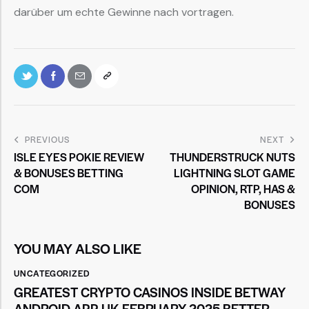
darüber um echte Gewinne nach vortragen.
PREVIOUS
NEXT
ISLE EYES POKIE REVIEW
THUNDERSTRUCK NUTS
& BONUSES BETTING
LIGHTNING SLOT GAME
COM
OPINION, RTP, HAS &
BONUSES
YOU MAY ALSO LIKE
UNCATEGORIZED
GREATEST CRYPTO CASINOS INSIDE BETWAY
ANDROID APP UK FEBRUARY 2025 BETTER