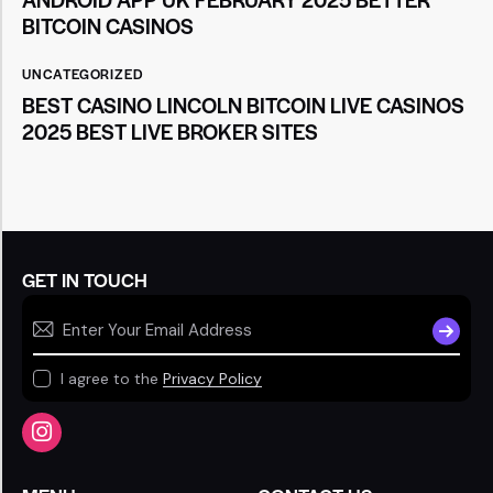
BITCOIN CASINOS
UNCATEGORIZED
BEST CASINO LINCOLN BITCOIN LIVE CASINOS
2025 BEST LIVE BROKER SITES
GET IN TOUCH
SUBSCR
I agree to the
Privacy Policy