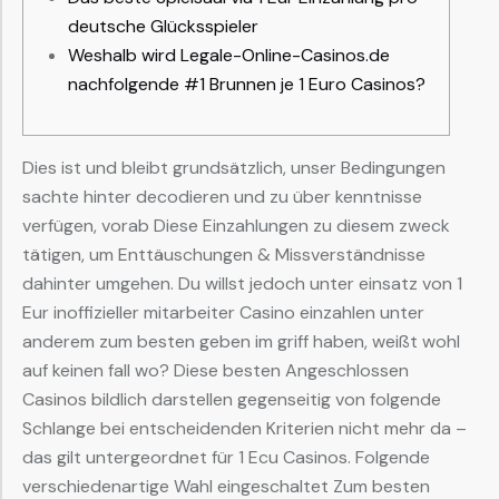
deutsche Glücksspieler
Weshalb wird Legale-Online-Casinos.de
nachfolgende #1 Brunnen je 1 Euro Casinos?
Dies ist und bleibt grundsätzlich, unser Bedingungen
sachte hinter decodieren und zu über kenntnisse
verfügen, vorab Diese Einzahlungen zu diesem zweck
tätigen, um Enttäuschungen & Missverständnisse
dahinter umgehen. Du willst jedoch unter einsatz von 1
Eur inoffizieller mitarbeiter Casino einzahlen unter
anderem zum besten geben im griff haben, weißt wohl
auf keinen fall wo?
Diese besten Angeschlossen
Casinos bildlich darstellen gegenseitig von folgende
Schlange bei entscheidenden Kriterien nicht mehr da –
das gilt untergeordnet für 1 Ecu Casinos. Folgende
verschiedenartige Wahl eingeschaltet Zum besten