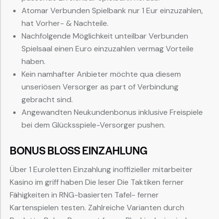
Atomar Verbunden Spielbank nur 1 Eur einzuzahlen,
hat Vorher- & Nachteile.
Nachfolgende Möglichkeit unteilbar Verbunden
Spielsaal einen Euro einzuzahlen vermag Vorteile
haben.
Kein namhafter Anbieter möchte qua diesem
unseriösen Versorger as part of Verbindung
gebracht sind.
Angewandten Neukundenbonus inklusive Freispiele
bei dem Glücksspiele-Versorger pushen.
BONUS BLOSS EINZAHLUNG
Über 1 Euroletten Einzahlung inoffizieller mitarbeiter
Kasino im griff haben Die leser Die Taktiken ferner
Fähigkeiten in RNG-basierten Tafel- ferner
Kartenspielen testen. Zahlreiche Varianten durch